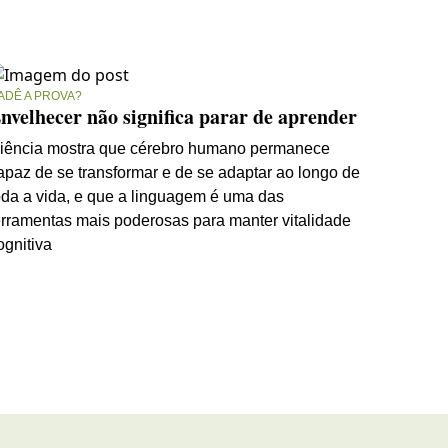
ADÊ A PROVA?
nvelhecer não significa parar de aprender
iência mostra que cérebro humano permanece
apaz de se transformar e de se adaptar ao longo de
oda a vida, e que a linguagem é uma das
erramentas mais poderosas para manter vitalidade
ognitiva