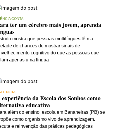
IÊNCIA CONTA
ara ter um cérebro mais jovem, aprenda
ínguas
studo mostra que pessoas multilíngues têm a
etade de chances de mostrar sinais de
nvelhecimento cognitivo do que as pessoas que
alam apenas uma língua
ALE NOTA
 experiência da Escola dos Sonhos como
lternativa educativa
ara além do ensino, escola em Bananeiras (PB) se
ropõe como organismo vivo de aprendizagem,
scuta e reinvenção das práticas pedagógicas