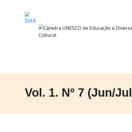
Vol. 1. Nº 7 (Jun/Ju