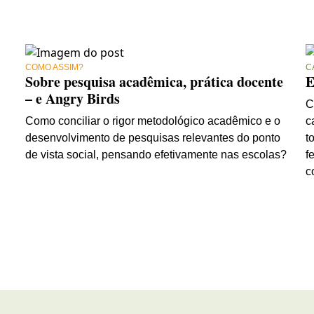
COMO ASSIM?
C
Sobre pesquisa acadêmica, prática docente
E
– e Angry Birds
C
Como conciliar o rigor metodológico acadêmico e o
c
desenvolvimento de pesquisas relevantes do ponto
t
de vista social, pensando efetivamente nas escolas?
f
c