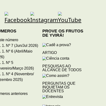
ÚMEROS
PROVE OS FRUTOS
DE YVIRÁ!
ste número
. 1. Nº 7 (Jun/Jul 2026)
. 1. Nº 6 (Abril/Maio
ARTIGO
26)
. 1. Nº 5
PESQUISAS AO
vereiro/Março 2026)
ALCANCE DE TODOS
. 1. Nº 4 (Novembro/
zembro 2025)
PERGUNTAS QUE
INQUIETAM OS
DOCENTES
meros anteriores