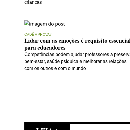
crianças
CADÊ A PROVA?
Lidar com as emoções é requisito essencia
para educadores
Competências podem ajudar professores a preserv
bem-estar, saúde psíquica e melhorar as relações
com os outros e com o mundo