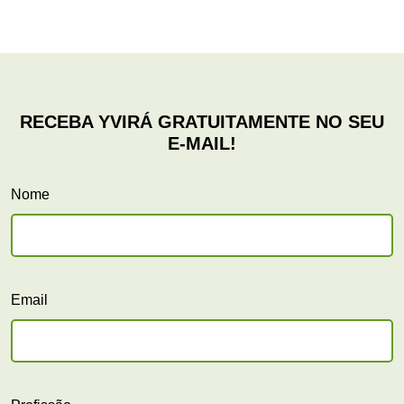
Nome
Email