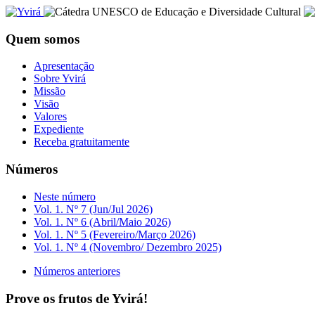
Quem somos
Apresentação
Sobre Yvirá
Missão
Visão
Valores
Expediente
Receba gratuitamente
Números
Neste número
Vol. 1. Nº 7 (Jun/Jul 2026)
Vol. 1. Nº 6 (Abril/Maio 2026)
Vol. 1. Nº 5 (Fevereiro/Março 2026)
Vol. 1. Nº 4 (Novembro/ Dezembro 2025)
Números anteriores
Prove os frutos de Yvirá!