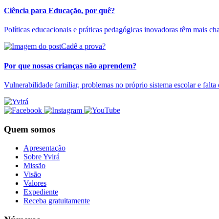
Ciência para Educação, por quê?
Políticas educacionais e práticas pedagógicas inovadoras têm mais ch
Cadê a prova?
Por que nossas crianças não aprendem?
Vulnerabilidade familiar, problemas no próprio sistema escolar e falt
Quem somos
Apresentação
Sobre Yvirá
Missão
Visão
Valores
Expediente
Receba gratuitamente