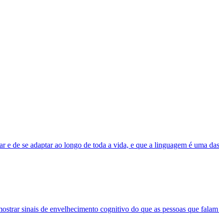
 e de se adaptar ao longo de toda a vida, e que a linguagem é uma das
ostrar sinais de envelhecimento cognitivo do que as pessoas que fala