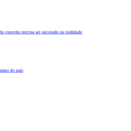
da conceito precisa ser ancorado na realidade
nsino do país