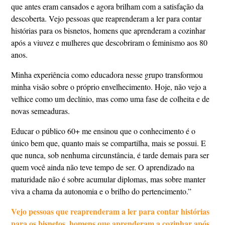
que antes eram cansados e agora brilham com a satisfação da
descoberta. Vejo pessoas que reaprenderam a ler para contar
histórias para os bisnetos, homens que aprenderam a cozinhar
após a viuvez e mulheres que descobriram o feminismo aos 80
anos.
Minha experiência como educadora nesse grupo transformou
minha visão sobre o próprio envelhecimento. Hoje, não vejo a
velhice como um declínio, mas como uma fase de colheita e de
novas semeaduras.
Educar o público 60+ me ensinou que o conhecimento é o
único bem que, quanto mais se compartilha, mais se possui. E
que nunca, sob nenhuma circunstância, é tarde demais para ser
quem você ainda não teve tempo de ser. O aprendizado na
maturidade não é sobre acumular diplomas, mas sobre manter
viva a chama da autonomia e o brilho do pertencimento.”
Vejo pessoas que reaprenderam a ler para contar histórias
para os bisnetos, homens que aprenderam a cozinhar após