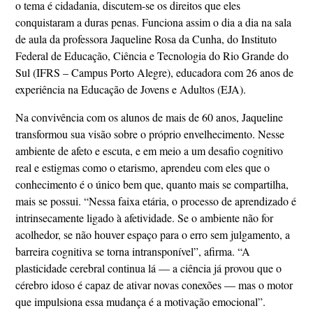
o tema é cidadania, discutem-se os direitos que eles
conquistaram a duras penas. Funciona assim o dia a dia na sala
de aula da professora Jaqueline Rosa da Cunha, do Instituto
Federal de Educação, Ciência e Tecnologia do Rio Grande do
Sul (IFRS – Campus Porto Alegre), educadora com 26 anos de
experiência na Educação de Jovens e Adultos (EJA).
Na convivência com os alunos de mais de 60 anos, Jaqueline
transformou sua visão sobre o próprio envelhecimento. Nesse
ambiente de afeto e escuta, e em meio a um desafio cognitivo
real e estigmas como o etarismo, aprendeu com eles que o
conhecimento é o único bem que, quanto mais se compartilha,
mais se possui. “Nessa faixa etária, o processo de aprendizado é
intrinsecamente ligado à afetividade. Se o ambiente não for
acolhedor, se não houver espaço para o erro sem julgamento, a
barreira cognitiva se torna intransponível”, afirma. “A
plasticidade cerebral continua lá — a ciência já provou que o
cérebro idoso é capaz de ativar novas conexões — mas o motor
que impulsiona essa mudança é a motivação emocional”.