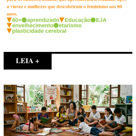
a viuvez e mulheres que descobriram o feminismo aos 80
anos.
60+
aprendizado
Educação
EJA
envelhecimento
etarismo
plasticidade cerebral
LEIA +