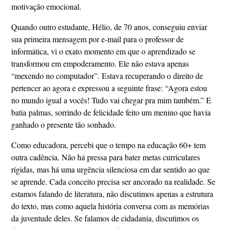
motivação emocional.
Quando outro estudante, Hélio, de 70 anos, conseguiu enviar
sua primeira mensagem por e-mail para o professor de
informática, vi o exato momento em que o aprendizado se
transformou em empoderamento. Ele não estava apenas
“mexendo no computador”. Estava recuperando o direito de
pertencer ao agora e expressou a seguinte frase: “Agora estou
no mundo igual a vocês! Tudo vai chegar pra mim também.” E
batia palmas, sorrindo de felicidade feito um menino que havia
ganhado o presente tão sonhado.
Como educadora, percebi que o tempo na educação 60+ tem
outra cadência. Não há pressa para bater metas curriculares
rígidas, mas há uma urgência silenciosa em dar sentido ao que
se aprende. Cada conceito precisa ser ancorado na realidade. Se
estamos falando de literatura, não discutimos apenas a estrutura
do texto, mas como aquela história conversa com as memórias
da juventude deles. Se falamos de cidadania, discutimos os