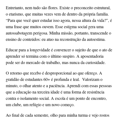
Entretanto, nem tudo são flores. Existe o preconceito estrutural,
o etarismo, que muitas vezes vem de dentro da própria família.
“Para que você quer estudar isso agora, nessa altura da vida?”, é
uma frase que muitos ouvem. Esse estigma social gera uma
autossabotagem perigosa. Minha missão, portanto, transcende o
ensino de conteúdos: eu atuo na reconstrução da autoestima.
Educar para a longevidade é convencer o sujeito de que o ato de
aprender só termina com o último suspiro. A aposentadoria
pode ser do mercado de trabalho, mas nunca da curiosidade.
O retorno que recebo é desproporcional ao que ofereço. A
gratidão de estudantes 60+ é profunda e leal. Valorizam o
minuto, o olhar atento e a paciência. Aprendi com essas pessoas
que a educação na terceira idade é uma forma de resistência
contra o isolamento social. A escola é um ponto de encontro,
um clube, um refúgio e um novo começo.
Ao final de cada semestre, olho para minha turma e vejo rostos