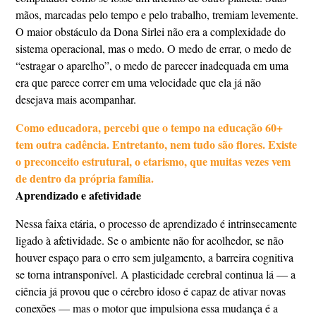
mãos, marcadas pelo tempo e pelo trabalho, tremiam levemente.
O maior obstáculo da Dona Sirlei não era a complexidade do
sistema operacional, mas o medo. O medo de errar, o medo de
“estragar o aparelho”, o medo de parecer inadequada em uma
era que parece correr em uma velocidade que ela já não
desejava mais acompanhar.
Como educadora, percebi que o tempo na educação 60+
tem outra cadência. Entretanto, nem tudo são flores. Existe
o preconceito estrutural, o etarismo, que muitas vezes vem
de dentro da própria família.
Aprendizado e afetividade
Nessa faixa etária, o processo de aprendizado é intrinsecamente
ligado à afetividade. Se o ambiente não for acolhedor, se não
houver espaço para o erro sem julgamento, a barreira cognitiva
se torna intransponível. A plasticidade cerebral continua lá — a
ciência já provou que o cérebro idoso é capaz de ativar novas
conexões — mas o motor que impulsiona essa mudança é a