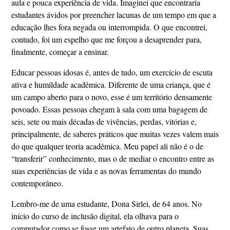
aula e pouca experiência de vida. Imaginei que encontraria
estudantes ávidos por preencher lacunas de um tempo em que a
educação lhes fora negada ou interrompida. O que encontrei,
contudo, foi um espelho que me forçou a desaprender para,
finalmente, começar a ensinar.
Educar pessoas idosas é, antes de tudo, um exercício de escuta
ativa e humildade acadêmica. Diferente de uma criança, que é
um campo aberto para o novo, esse é um território densamente
povoado. Essas pessoas chegam à sala com uma bagagem de
seis, sete ou mais décadas de vivências, perdas, vitórias e,
principalmente, de saberes práticos que muitas vezes valem mais
do que qualquer teoria acadêmica. Meu papel ali não é o de
“transferir” conhecimento, mas o de mediar o encontro entre as
suas experiências de vida e as novas ferramentas do mundo
contemporâneo.
Lembro-me de uma estudante, Dona Sirlei, de 64 anos. No
início do curso de inclusão digital, ela olhava para o
computador como se fosse um artefato de outro planeta. Suas