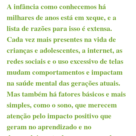
A infância como conhecemos há
milhares de anos está em xeque, e a
lista de razões para isso é extensa.
Cada vez mais presentes na vida de
crianças e adolescentes, a internet, as
redes sociais e o uso excessivo de telas
mudam comportamentos e impactam
na saúde mental das gerações atuais.
Mas também há fatores básicos e mais
simples, como o sono, que merecem
atenção pelo impacto positivo que
geram no aprendizado e no