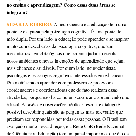
no ensino e aprendizagem? Como essas duas áreas se
integram?
SIDARTA RIBEIRO:
A neurociência e a educação têm uma
ponte, e ela passa pela psicologia cognitiva. É uma ponte de
mão dupla. Por um lado, a educação pode aprender e se inspirar
muito com descobertas da psicologia cognitiva, que tem
mecanismos neurobiológicos que podem ajudar a desenhar
novos ambientes e novas interações de aprendizado que sejam
mais eficazes e saudáveis. Por outro lado, neurocientistas,
psicólogas e psicólogos cognitivos interessados em educação
têm muitíssimo a aprender com professoras e professores,
coordenadores e coordenadoras que de fato realizam essas
atividades, porque não há como universalizar o aprendizado que
é local. Através de observações, réplicas, escuta e diálogo é
possível descobrir quais são as perguntas mais relevantes que
precisam ser respondidas por todas essas pessoas. O Brasil tem
avançado muito nessa direção, e a Rede CpE (Rede Nacional
de Ciência para Educação) tem um papel importante, que é o de