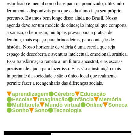
estar físico e mental como base para o aprendizado, utilizando
ferramentas disponíveis para que cada aluno faça seu próprio
percurso. Estamos bem longe disso ainda no Brasil. Nossa
agenda deve ser um modelo de educação integral que comporta
a soneca, o bem-estar, múltiplas provas para a prática de
lembrar, mais espaço para brincadeiras, para contação de
história. Nosso horizonte de vitória é uma escola que seja
espaço de descoberta e aventura intelectual, emocional, artística.
Essa transformação remete a um futuro ancestral, e as escolas
precisam de ajuda para fazer isso. Elas são a instituição mais
importante da sociedade e são o único local que realmente
permite fazer a reengenharia das diferenças sociais.
aprendizagem
Cérebro
Educação
Escolas
Imaginação
Infância
Memória
Multitarefa
Mundo virtual
Online
Soneca
Sonho
Sono
Tecnologia