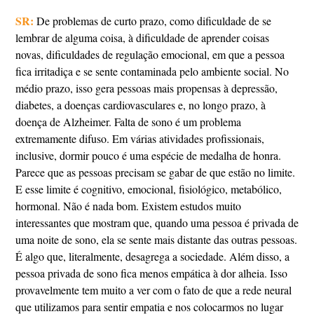
SR:
De problemas de curto prazo, como dificuldade de se
lembrar de alguma coisa, à dificuldade de aprender coisas
novas, dificuldades de regulação emocional, em que a pessoa
fica irritadiça e se sente contaminada pelo ambiente social. No
médio prazo, isso gera pessoas mais propensas à depressão,
diabetes, a doenças cardiovasculares e, no longo prazo, à
doença de Alzheimer. Falta de sono é um problema
extremamente difuso. Em várias atividades profissionais,
inclusive, dormir pouco é uma espécie de medalha de honra.
Parece que as pessoas precisam se gabar de que estão no limite.
E esse limite é cognitivo, emocional, fisiológico, metabólico,
hormonal. Não é nada bom. Existem estudos muito
interessantes que mostram que, quando uma pessoa é privada de
uma noite de sono, ela se sente mais distante das outras pessoas.
É algo que, literalmente, desagrega a sociedade. Além disso, a
pessoa privada de sono fica menos empática à dor alheia. Isso
provavelmente tem muito a ver com o fato de que a rede neural
que utilizamos para sentir empatia e nos colocarmos no lugar