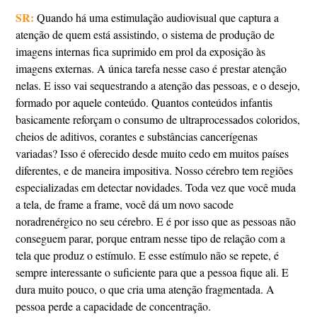
SR:
Quando há uma estimulação audiovisual que captura a
atenção de quem está assistindo, o sistema de produção de
imagens internas fica suprimido em prol da exposição às
imagens externas. A única tarefa nesse caso é prestar atenção
nelas. E isso vai sequestrando a atenção das pessoas, e o desejo,
formado por aquele conteúdo. Quantos conteúdos infantis
basicamente reforçam o consumo de ultraprocessados coloridos,
cheios de aditivos, corantes e substâncias cancerígenas
variadas? Isso é oferecido desde muito cedo em muitos países
diferentes, e de maneira impositiva. Nosso cérebro tem regiões
especializadas em detectar novidades. Toda vez que você muda
a tela, de frame a frame, você dá um novo sacode
noradrenérgico no seu cérebro. E é por isso que as pessoas não
conseguem parar, porque entram nesse tipo de relação com a
tela que produz o estímulo. E esse estímulo não se repete, é
sempre interessante o suficiente para que a pessoa fique ali. E
dura muito pouco, o que cria uma atenção fragmentada. A
pessoa perde a capacidade de concentração.