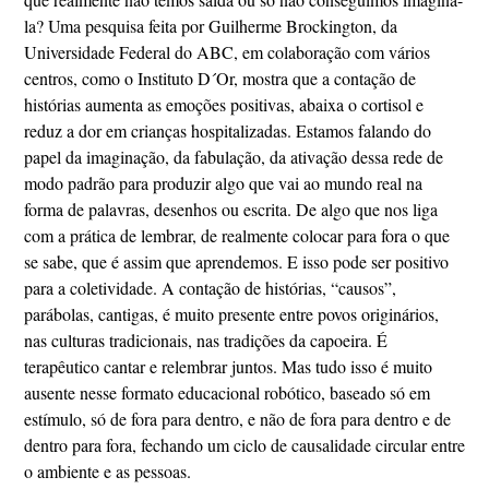
la? Uma pesquisa feita por Guilherme Brockington, da
Universidade Federal do ABC, em colaboração com vários
centros, como o Instituto D´Or, mostra que a contação de
histórias aumenta as emoções positivas, abaixa o cortisol e
reduz a dor em crianças hospitalizadas. Estamos falando do
papel da imaginação, da fabulação, da ativação dessa rede de
modo padrão para produzir algo que vai ao mundo real na
forma de palavras, desenhos ou escrita. De algo que nos liga
com a prática de lembrar, de realmente colocar para fora o que
se sabe, que é assim que aprendemos. E isso pode ser positivo
para a coletividade. A contação de histórias, “causos”,
parábolas, cantigas, é muito presente entre povos originários,
nas culturas tradicionais, nas tradições da capoeira. É
terapêutico cantar e relembrar juntos. Mas tudo isso é muito
ausente nesse formato educacional robótico, baseado só em
estímulo, só de fora para dentro, e não de fora para dentro e de
dentro para fora, fechando um ciclo de causalidade circular entre
o ambiente e as pessoas.