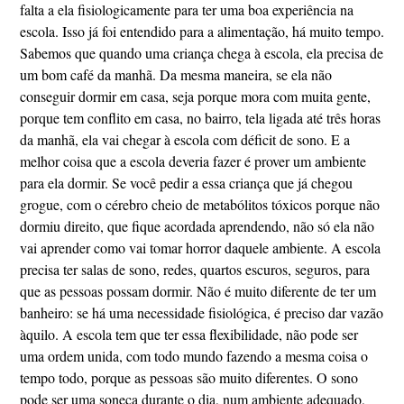
falta a ela fisiologicamente para ter uma boa experiência na
escola. Isso já foi entendido para a alimentação, há muito tempo.
Sabemos que quando uma criança chega à escola, ela precisa de
um bom café da manhã. Da mesma maneira, se ela não
conseguir dormir em casa, seja porque mora com muita gente,
porque tem conflito em casa, no bairro, tela ligada até três horas
da manhã, ela vai chegar à escola com déficit de sono. E a
melhor coisa que a escola deveria fazer é prover um ambiente
para ela dormir. Se você pedir a essa criança que já chegou
grogue, com o cérebro cheio de metabólitos tóxicos porque não
dormiu direito, que fique acordada aprendendo, não só ela não
vai aprender como vai tomar horror daquele ambiente. A escola
precisa ter salas de sono, redes, quartos escuros, seguros, para
que as pessoas possam dormir. Não é muito diferente de ter um
banheiro: se há uma necessidade fisiológica, é preciso dar vazão
àquilo. A escola tem que ter essa flexibilidade, não pode ser
uma ordem unida, com todo mundo fazendo a mesma coisa o
tempo todo, porque as pessoas são muito diferentes. O sono
pode ser uma soneca durante o dia, num ambiente adequado,