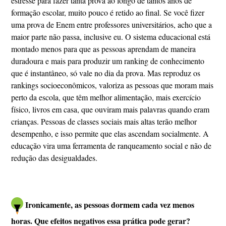
estresse para fazer tanta prova ao longo de tantos anos de
formação escolar, muito pouco é retido ao final. Se você fizer
uma prova de Enem entre professores universitários, acho que a
maior parte não passa, inclusive eu. O sistema educacional está
montado menos para que as pessoas aprendam de maneira
duradoura e mais para produzir um ranking de conhecimento
que é instantâneo, só vale no dia da prova. Mas reproduz os
rankings socioeconômicos, valoriza as pessoas que moram mais
perto da escola, que têm melhor alimentação, mais exercício
físico, livros em casa, que ouviram mais palavras quando eram
crianças. Pessoas de classes sociais mais altas terão melhor
desempenho, e isso permite que elas ascendam socialmente. A
educação vira uma ferramenta de ranqueamento social e não de
redução das desigualdades.
Ironicamente, as pessoas dormem cada vez menos
horas. Que efeitos negativos essa prática pode gerar?