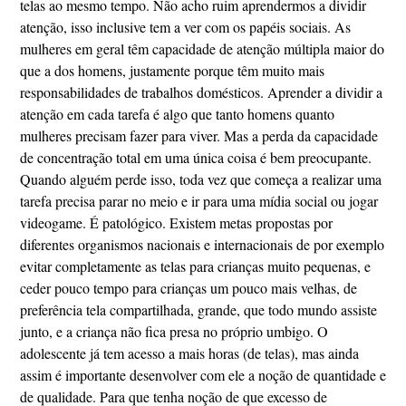
telas ao mesmo tempo. Não acho ruim aprendermos a dividir
atenção, isso inclusive tem a ver com os papéis sociais. As
mulheres em geral têm capacidade de atenção múltipla maior do
que a dos homens, justamente porque têm muito mais
responsabilidades de trabalhos domésticos. Aprender a dividir a
atenção em cada tarefa é algo que tanto homens quanto
mulheres precisam fazer para viver. Mas a perda da capacidade
de concentração total em uma única coisa é bem preocupante.
Quando alguém perde isso, toda vez que começa a realizar uma
tarefa precisa parar no meio e ir para uma mídia social ou jogar
videogame. É patológico. Existem metas propostas por
diferentes organismos nacionais e internacionais de por exemplo
evitar completamente as telas para crianças muito pequenas, e
ceder pouco tempo para crianças um pouco mais velhas, de
preferência tela compartilhada, grande, que todo mundo assiste
junto, e a criança não fica presa no próprio umbigo. O
adolescente já tem acesso a mais horas (de telas), mas ainda
assim é importante desenvolver com ele a noção de quantidade e
de qualidade. Para que tenha noção de que excesso de