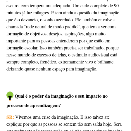
escuro, com temperatura adequada. Um ciclo completo de 90
minutos já faz milagres. E tem ainda a questão da imaginação,
que é o devaneio, o sonho acordado. Ele também envolve a
chamada “rede neural de modo padrão”, que tem a ver com
formação de objetivos, desejos, aspirações, algo muito
importante para as pessoas entenderem por que estão em
formação escolar. Isso também precisa ser trabalhado, porque
nesse mundo de excesso de telas, o estímulo audiovisual está
sempre completo, frenético, extremamente vivo e brilhante,
deixando quase nenhum espaço para imaginação.
Qual é o poder da imaginação e seu impacto no
processo de aprendizagem?
SR:
Vivemos uma crise da imaginação. E isso talvez até
explique por que as pessoas se sentem tão sem saída hoje. Será
que realmente não temos saída ou só não conseguimos imaginá-