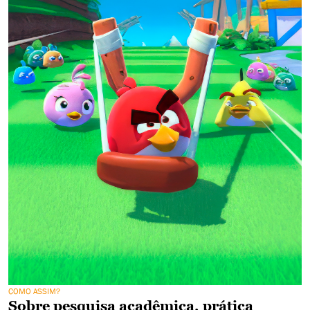
COMO ASSIM?
Sobre pesquisa acadêmica, prática