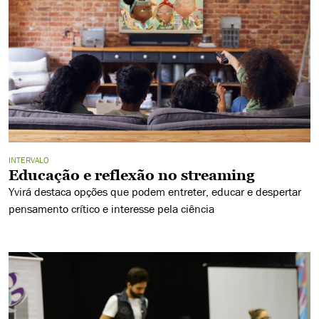
INTERVALO
Educação e reflexão no streaming
Yvirá destaca opções que podem entreter, educar e despertar
pensamento crítico e interesse pela ciência