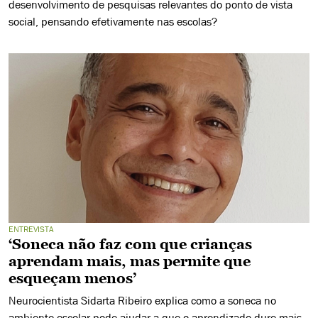
desenvolvimento de pesquisas relevantes do ponto de vista
social, pensando efetivamente nas escolas?
ENTREVISTA
‘Soneca não faz com que crianças
aprendam mais, mas permite que
esqueçam menos’
Neurocientista Sidarta Ribeiro explica como a soneca no
ambiente escolar pode ajudar a que o aprendizado dure mais