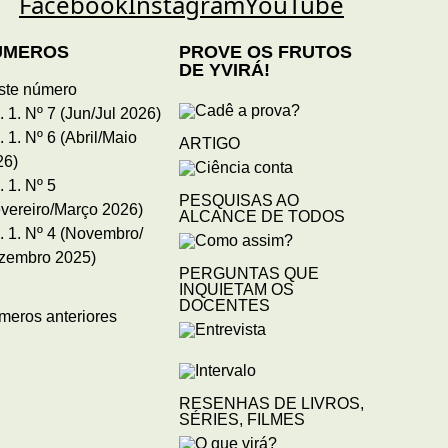
ÚMEROS
PROVE OS FRUTOS
DE YVIRÁ!
ste número
. 1. Nº 7 (Jun/Jul 2026)
. 1. Nº 6 (Abril/Maio
ARTIGO
26)
. 1. Nº 5
PESQUISAS AO
vereiro/Março 2026)
ALCANCE DE TODOS
. 1. Nº 4 (Novembro/
zembro 2025)
PERGUNTAS QUE
INQUIETAM OS
DOCENTES
meros anteriores
RESENHAS DE LIVROS,
SÉRIES, FILMES