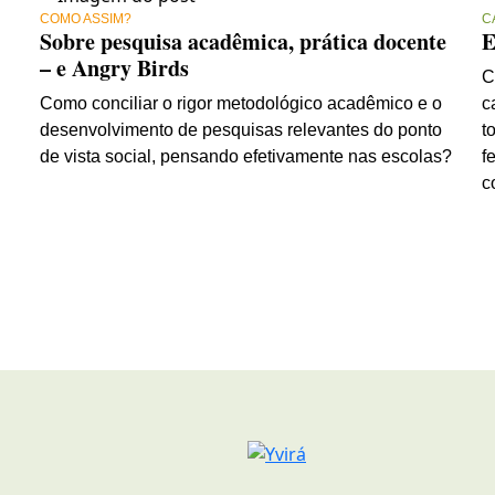
COMO ASSIM?
C
Sobre pesquisa acadêmica, prática docente
E
– e Angry Birds
C
Como conciliar o rigor metodológico acadêmico e o
c
desenvolvimento de pesquisas relevantes do ponto
t
de vista social, pensando efetivamente nas escolas?
f
c