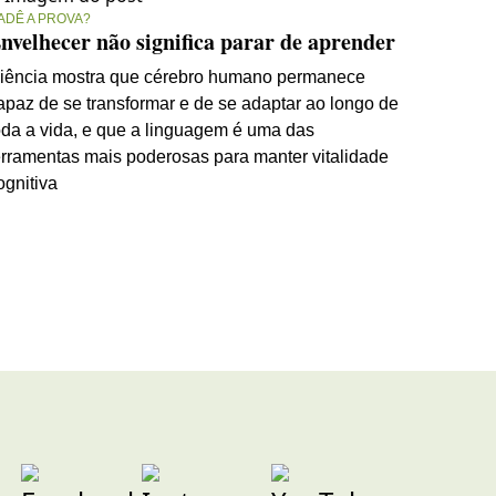
ADÊ A PROVA?
nvelhecer não significa parar de aprender
iência mostra que cérebro humano permanece
apaz de se transformar e de se adaptar ao longo de
oda a vida, e que a linguagem é uma das
erramentas mais poderosas para manter vitalidade
ognitiva