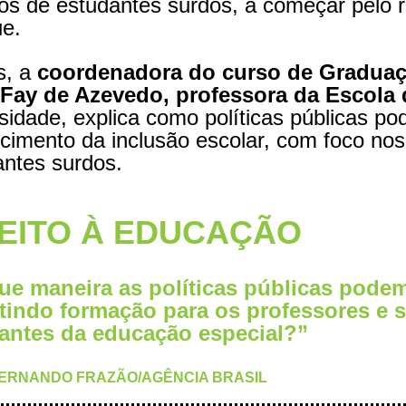
ios de estudantes surdos, a começar pelo 
ue.
s, a
coordenadora do curso de Graduaçã
 Fay de Azevedo, professora da Escol
sidade, explica como políticas públicas po
ecimento da inclusão escolar, com foco no
antes surdos.
REITO À EDUCAÇÃO
ue maneira as políticas públicas podem 
tindo formação para os professores e 
antes da educação especial?”
FERNANDO FRAZÃO/AGÊNCIA BRASIL