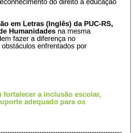
reconhecimento do direito à educação
o em Letras (Inglês) da PUC-RS,
a de Humanidades
na mesma
dem fazer a diferença no
s obstáculos enfrentados por
fortalecer a inclusão escolar,
suporte adequado para os