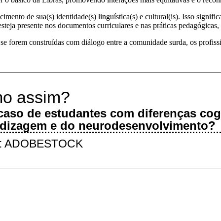
nto de sua(s) identidade(s) linguística(s) e cultural(is). Isso signific
teja presente nos documentos curriculares e nas práticas pedagógicas, 
 se forem construídas com diálogo entre a comunidade surda, os profissi
m
o
assim?
caso de estudantes com diferenças cogn
dizagem e do neurodesenvolvimento?
: ADOBESTOCK