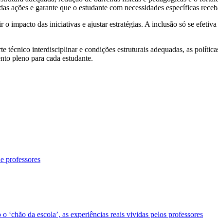
das ações e garante que o estudante com necessidades específicas receba
ir o impacto das iniciativas e ajustar estratégias. A inclusão só se ef
e técnico interdisciplinar e condições estruturais adequadas, as políti
to pleno para cada estudante.
e professores
 o ‘chão da escola’, as experiências reais vividas pelos professores