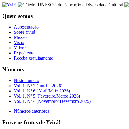
Quem somos
Apresentação
Sobre Yvirá
Missão
Visão
Valores
Expediente
Receba gratuitamente
Números
Neste número
Vol. 1. Nº 7 (Jun/Jul 2026)
Vol. 1. Nº 6 (Abril/Maio 2026)
Vol. 1. Nº 5 (Fevereiro/Março 2026)
Vol. 1. Nº 4 (Novembro/ Dezembro 2025)
Números anteriores
Prove os frutos de Yvirá!