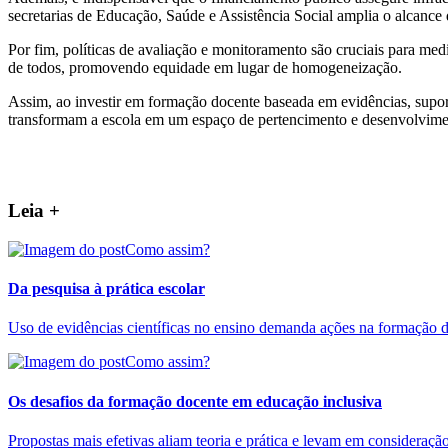
secretarias de Educação, Saúde e Assistência Social amplia o alcance 
Por fim, políticas de avaliação e monitoramento são cruciais para med
de todos, promovendo equidade em lugar de homogeneização.
Assim, ao investir em formação docente baseada em evidências, suport
transformam a escola em um espaço de pertencimento e desenvolvimen
Leia +
Como assim?
Da pesquisa à prática escolar
Uso de evidências científicas no ensino demanda ações na formação d
Como assim?
Os desafios da formação docente em educação inclusiva
Propostas mais efetivas aliam teoria e prática e levam em consideração