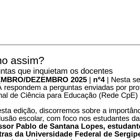
m
o
assim?
ntas que inquietam os docentes
MBRO/DEZEMBRO 2025
|
nº4
|
Nesta se
 respondem a perguntas enviadas por pro
nal de Ciência para Educação (Rede CpE)
sta edição, discorremos sobre a importânci
lusão escolar, com foco nos estudantes da
ssor Pablo de Santana Lopes, estudan
tras da Universidade Federal de Sergip