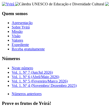
Quem somos
Apresentação
Sobre Yvirá
Missão
Visão
Valores
Expediente
Receba gratuitamente
Números
Neste número
Vol. 1. Nº 7 (Jun/Jul 2026)
Vol. 1. Nº 6 (Abril/Maio 2026)
Vol. 1. Nº 5 (Fevereiro/Março 2026)
Vol. 1. Nº 4 (Novembro/ Dezembro 2025)
Números anteriores
Prove os frutos de Yvirá!