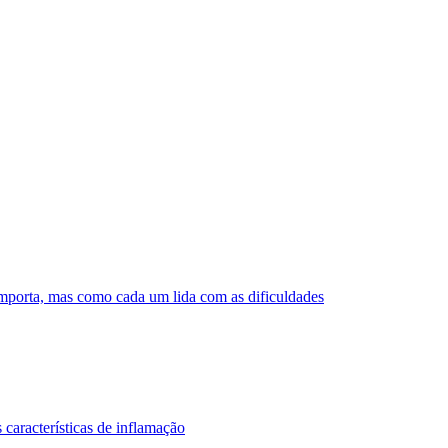
 importa, mas como cada um lida com as dificuldades
 características de inflamação