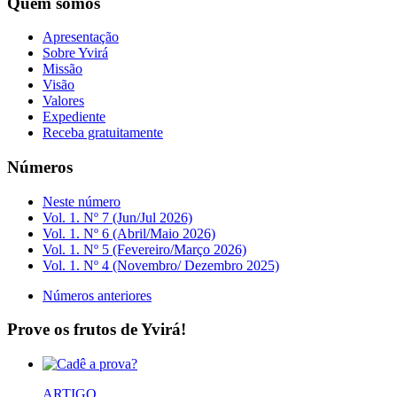
Quem somos
Apresentação
Sobre Yvirá
Missão
Visão
Valores
Expediente
Receba gratuitamente
Números
Neste número
Vol. 1. Nº 7 (Jun/Jul 2026)
Vol. 1. Nº 6 (Abril/Maio 2026)
Vol. 1. Nº 5 (Fevereiro/Março 2026)
Vol. 1. Nº 4 (Novembro/ Dezembro 2025)
Números anteriores
Prove os frutos de Yvirá!
ARTIGO