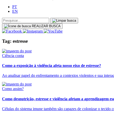
PT
EN
REALIZAR BUSCA
Tag: estresse
Ciência conta
Como a exposição à violência afeta nosso eixo de estresse?
Ao analisar papel do enfrentamento a contextos violentos e sua inter
Como assim?
Como desnutrição, estresse e violência afetam a aprendizagem es
Células do sistema imune também são capazes de colonizar o tecido cer