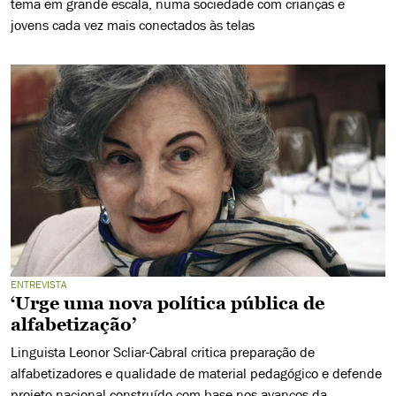
tema em grande escala, numa sociedade com crianças e
jovens cada vez mais conectados às telas
ENTREVISTA
‘Urge uma nova política pública de
alfabetização’
Linguista Leonor Scliar-Cabral critica preparação de
alfabetizadores e qualidade de material pedagógico e defende
projeto nacional construído com base nos avanços da